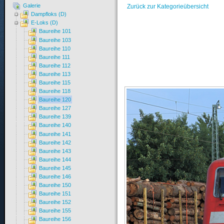
Galerie
Zurück zur Kategorieübersicht
Dampfloks (D)
E-Loks (D)
Baureihe 101
Baureihe 103
Baureihe 110
Baureihe 111
Baureihe 112
Baureihe 113
Baureihe 115
Baureihe 118
Baureihe 120
Baureihe 127
Baureihe 139
Baureihe 140
Baureihe 141
Baureihe 142
Baureihe 143
Baureihe 144
Baureihe 145
Baureihe 146
Baureihe 150
Baureihe 151
Baureihe 152
Baureihe 155
Baureihe 156