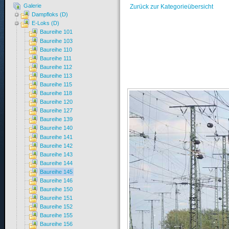
Galerie
Zurück zur Kategorieübersicht
Dampfloks (D)
E-Loks (D)
Baureihe 101
Baureihe 103
Baureihe 110
Baureihe 111
Baureihe 112
Baureihe 113
Baureihe 115
Baureihe 118
Baureihe 120
Baureihe 127
Baureihe 139
Baureihe 140
Baureihe 141
Baureihe 142
Baureihe 143
Baureihe 144
Baureihe 145
Baureihe 146
Baureihe 150
Baureihe 151
Baureihe 152
Baureihe 155
Baureihe 156