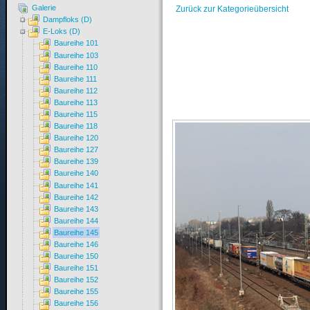
Galerie
Zurück zur Kategorieübersicht
Dampfloks (D)
E-Loks (D)
Baureihe 101
Baureihe 103
Baureihe 110
Baureihe 111
Baureihe 112
Baureihe 113
Baureihe 115
Baureihe 118
Baureihe 120
Baureihe 127
Baureihe 139
Baureihe 140
Baureihe 141
Baureihe 142
Baureihe 143
Baureihe 144
Baureihe 145
Baureihe 146
Baureihe 150
Baureihe 151
Baureihe 152
Baureihe 155
Baureihe 156