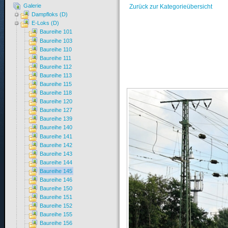
Galerie
Zurück zur Kategorieübersicht
Dampfloks (D)
E-Loks (D)
Baureihe 101
Baureihe 103
Baureihe 110
Baureihe 111
Baureihe 112
Baureihe 113
Baureihe 115
Baureihe 118
Baureihe 120
Baureihe 127
Baureihe 139
Baureihe 140
Baureihe 141
Baureihe 142
Baureihe 143
Baureihe 144
Baureihe 145
Baureihe 146
Baureihe 150
Baureihe 151
Baureihe 152
Baureihe 155
Baureihe 156