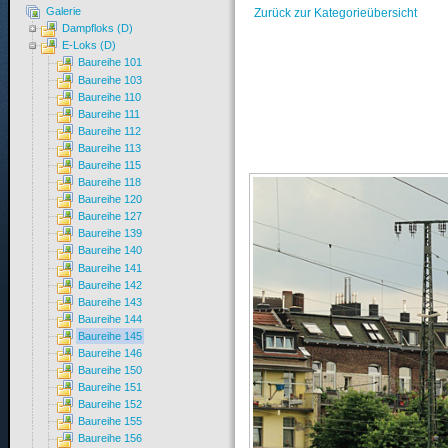
Galerie
Zurück zur Kategorieübersicht
Dampfloks (D)
E-Loks (D)
Baureihe 101
Baureihe 103
Baureihe 110
Baureihe 111
Baureihe 112
Baureihe 113
Baureihe 115
Baureihe 118
Baureihe 120
Baureihe 127
Baureihe 139
Baureihe 140
Baureihe 141
Baureihe 142
Baureihe 143
Baureihe 144
Baureihe 145
Baureihe 146
Baureihe 150
Baureihe 151
Baureihe 152
Baureihe 155
Baureihe 156