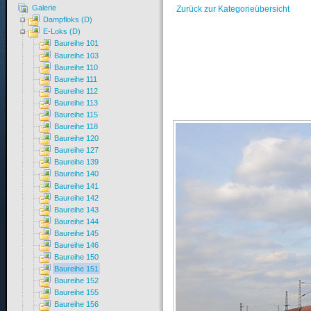
Galerie
Zurück zur Kategorieübersicht
Dampfloks (D)
E-Loks (D)
Baureihe 101
Baureihe 103
Baureihe 110
Baureihe 111
Baureihe 112
Baureihe 113
Baureihe 115
Baureihe 118
Baureihe 120
Baureihe 127
Baureihe 139
Baureihe 140
Baureihe 141
Baureihe 142
Baureihe 143
Baureihe 144
Baureihe 145
Baureihe 146
Baureihe 150
Baureihe 151
Baureihe 152
Baureihe 155
Baureihe 156