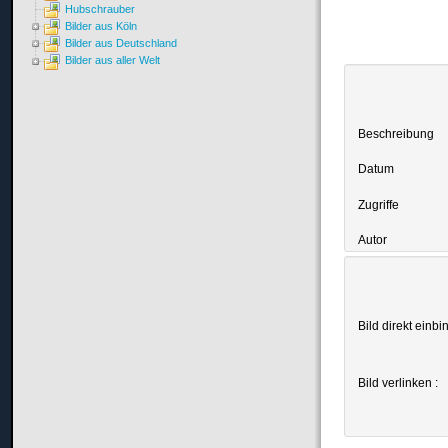
Hubschrauber
Bilder aus Köln
Bilder aus Deutschland
Bilder aus aller Welt
Beschreibung
Datum
Zugriffe
Autor
Bild direkt einbi
Bild verlinken :