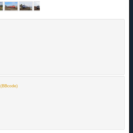
n (BBcode)