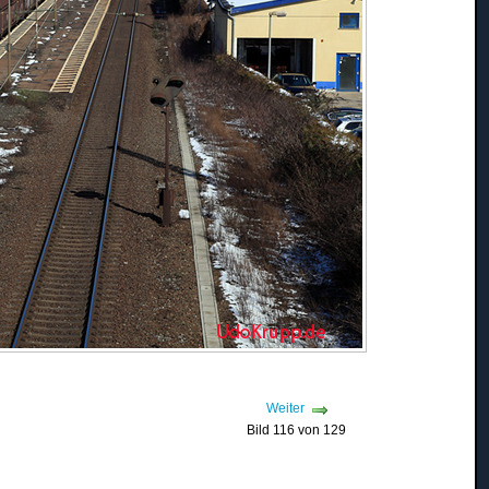
Weiter
Bild 116 von 129