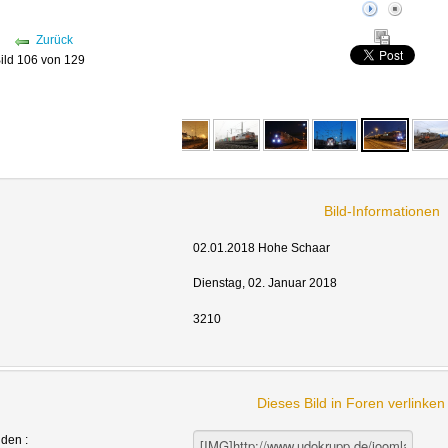
Zurück
ild 106 von 129
Bild-Informationen
02.01.2018 Hohe Schaar
Dienstag, 02. Januar 2018
3210
Dieses Bild in Foren verlinke
nden :