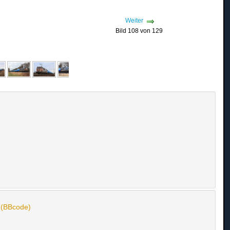
Weiter
Bild 108 von 129
n (BBcode)