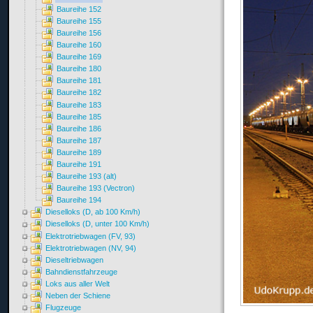
Baureihe 152
Baureihe 155
Baureihe 156
Baureihe 160
Baureihe 169
Baureihe 180
Baureihe 181
Baureihe 182
Baureihe 183
Baureihe 185
Baureihe 186
Baureihe 187
Baureihe 189
Baureihe 191
Baureihe 193 (alt)
Baureihe 193 (Vectron)
Baureihe 194
Dieselloks (D, ab 100 Km/h)
Dieselloks (D, unter 100 Km/h)
Elektrotriebwagen (FV, 93)
Elektrotriebwagen (NV, 94)
Dieseltriebwagen
Bahndienstfahrzeuge
Loks aus aller Welt
Neben der Schiene
Flugzeuge