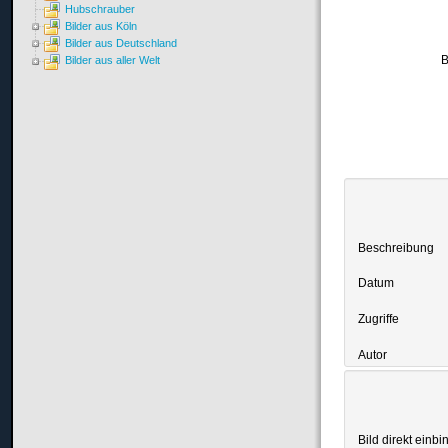
Hubschrauber
Bilder aus Köln
Bilder aus Deutschland
B
Bilder aus aller Welt
Beschreibung
Datum
Zugriffe
Autor
Bild direkt einbi