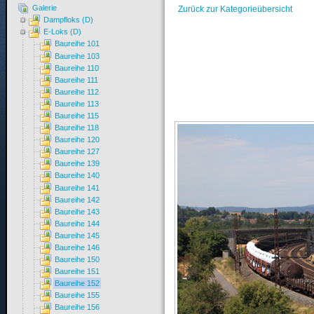
Galerie
Zurück zur Kategorieübersicht
Dampfloks (D)
E-Loks (D)
Baureihe 101
Baureihe 103
Baureihe 110
Baureihe 111
Baureihe 112
Baureihe 113
Baureihe 115
Baureihe 118
Baureihe 120
Baureihe 127
Baureihe 139
Baureihe 140
Baureihe 141
Baureihe 142
Baureihe 143
Baureihe 144
Baureihe 145
Baureihe 146
Baureihe 150
Baureihe 151
Baureihe 152
Baureihe 155
Baureihe 156