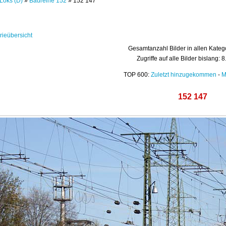
Loks (D)
»
Baureihe 152
» 152 147
rieübersicht
Gesamtanzahl Bilder in allen Kateg
Zugriffe auf alle Bilder bislang: 
TOP 600:
Zuletzt hinzugekommen
-
M
152 147