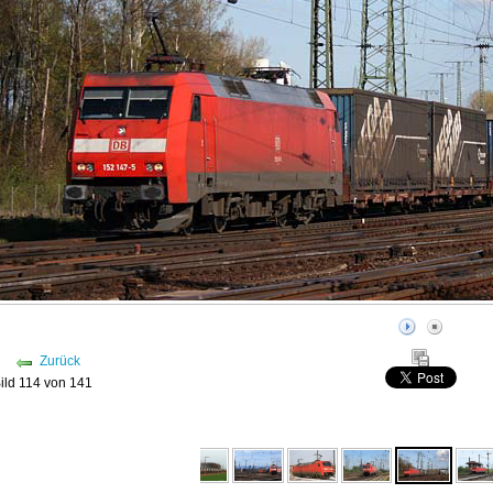
Zurück
ild 114 von 141