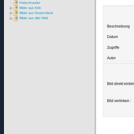
Hubschrauber
Bilder aus Köln
Bilder aus Deutschland
Bilder aus aller Welt
Beschreibung
Datum
Zugriffe
Autor
Bild direkt einbi
Bild verlinken :