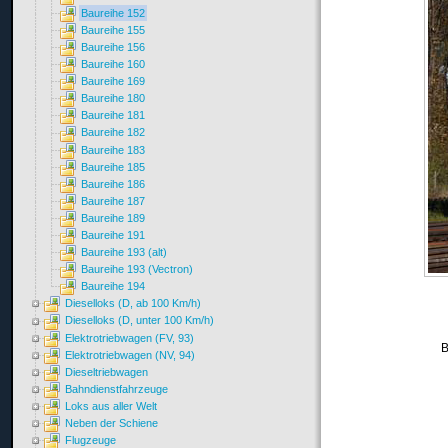
Baureihe 152
Baureihe 155
Baureihe 156
Baureihe 160
Baureihe 169
Baureihe 180
Baureihe 181
Baureihe 182
Baureihe 183
Baureihe 185
Baureihe 186
Baureihe 187
Baureihe 189
Baureihe 191
Baureihe 193 (alt)
Baureihe 193 (Vectron)
Baureihe 194
Dieselloks (D, ab 100 Km/h)
Dieselloks (D, unter 100 Km/h)
Elektrotriebwagen (FV, 93)
B
Elektrotriebwagen (NV, 94)
Dieseltriebwagen
Bahndienstfahrzeuge
Loks aus aller Welt
Neben der Schiene
Flugzeuge