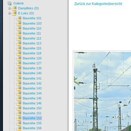
Galerie
Zurück zur Kategorieübersicht
Dampfloks (D)
E-Loks (D)
Baureihe 101
Baureihe 103
Baureihe 110
Baureihe 111
Baureihe 112
Baureihe 113
Baureihe 115
Baureihe 118
Baureihe 120
Baureihe 127
Baureihe 139
Baureihe 140
Baureihe 141
Baureihe 142
Baureihe 143
Baureihe 144
Baureihe 145
Baureihe 146
Baureihe 150
Baureihe 151
Baureihe 152
Baureihe 155
Baureihe 156