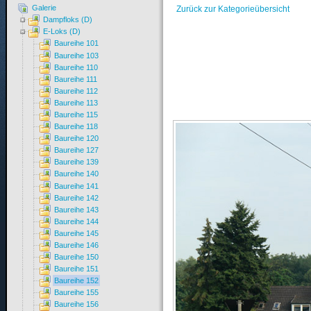
Galerie
Zurück zur Kategorieübersicht
Dampfloks (D)
E-Loks (D)
Baureihe 101
Baureihe 103
Baureihe 110
Baureihe 111
Baureihe 112
Baureihe 113
Baureihe 115
Baureihe 118
Baureihe 120
Baureihe 127
Baureihe 139
Baureihe 140
Baureihe 141
Baureihe 142
Baureihe 143
Baureihe 144
Baureihe 145
Baureihe 146
Baureihe 150
Baureihe 151
Baureihe 152
Baureihe 155
Baureihe 156