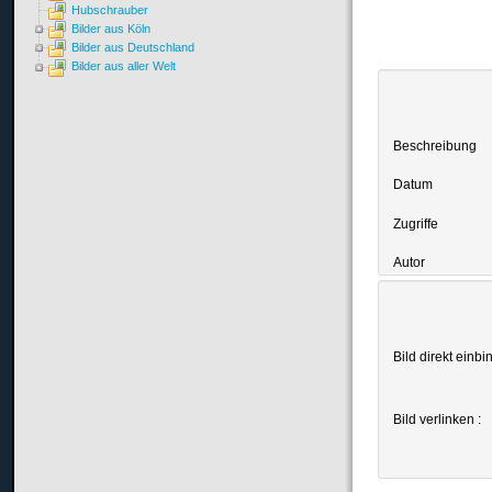
Hubschrauber
Bilder aus Köln
Bilder aus Deutschland
Bilder aus aller Welt
Beschreibung
Datum
Zugriffe
Autor
Bild direkt einbi
Bild verlinken :