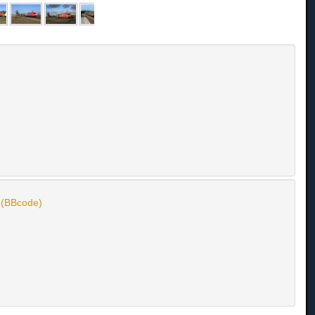
n (BBcode)