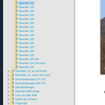
Baureihe 152
Baureihe 155
Baureihe 156
Baureihe 160
Baureihe 169
Baureihe 180
Baureihe 181
Baureihe 182
Baureihe 183
Baureihe 185
Baureihe 186
Baureihe 187
Baureihe 189
Baureihe 191
Baureihe 193 (alt)
Baureihe 193 (Vectron)
Baureihe 194
Dieselloks (D, ab 100 Km/h)
Dieselloks (D, unter 100 Km/h)
Elektrotriebwagen (FV, 93)
Elektrotriebwagen (NV, 94)
Dieseltriebwagen
Bahndienstfahrzeuge
Loks aus aller Welt
Neben der Schiene
Flugzeuge