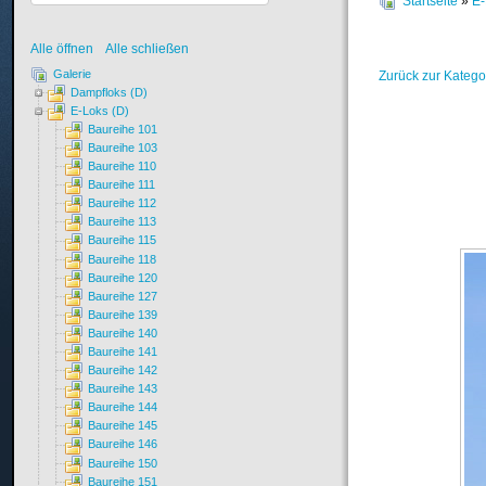
Startseite
»
E-
Alle öffnen
Alle schließen
Galerie
Zurück zur Katego
Dampfloks (D)
E-Loks (D)
Baureihe 101
Baureihe 103
Baureihe 110
Baureihe 111
Baureihe 112
Baureihe 113
Baureihe 115
Baureihe 118
Baureihe 120
Baureihe 127
Baureihe 139
Baureihe 140
Baureihe 141
Baureihe 142
Baureihe 143
Baureihe 144
Baureihe 145
Baureihe 146
Baureihe 150
Baureihe 151