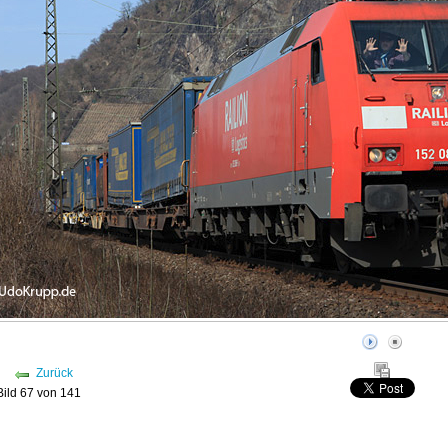
Zurück
Bild 67 von 141