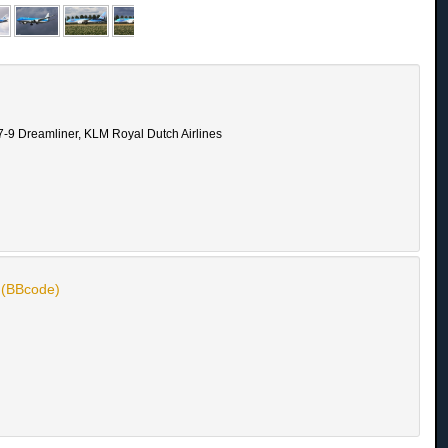
-9 Dreamliner, KLM Royal Dutch Airlines
n (BBcode)