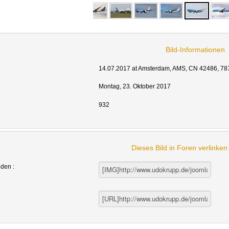
Bild-Informationen
14.07.2017 at Amsterdam, AMS, CN 42486, 787
Montag, 23. Oktober 2017
932
Dieses Bild in Foren verlinke
nden :