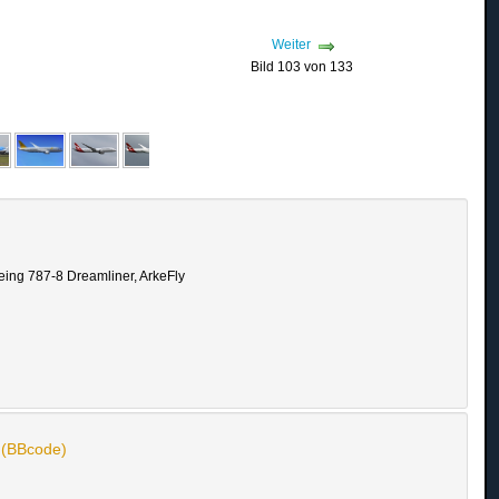
Weiter
Bild 103 von 133
ing 787-8 Dreamliner, ArkeFly
n (BBcode)