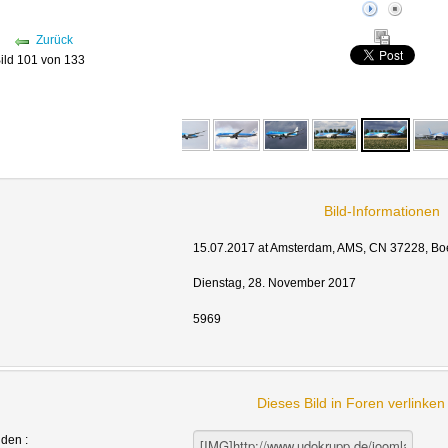
Zurück
ild 101 von 133
Bild-Informationen
15.07.2017 at Amsterdam, AMS, CN 37228, Boe
Dienstag, 28. November 2017
5969
Dieses Bild in Foren verlinke
nden :