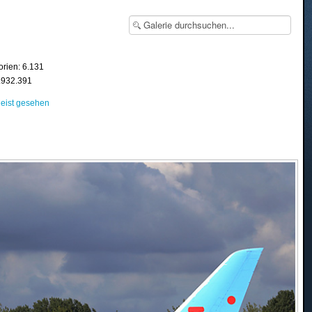
orien: 6.131
8.932.391
eist gesehen