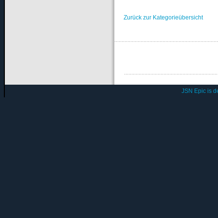
Zurück zur Kategorieübersicht
JSN Epic is 