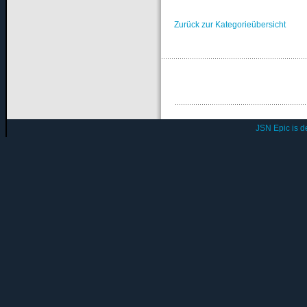
Zurück zur Kategorieübersicht
JSN Epic is 