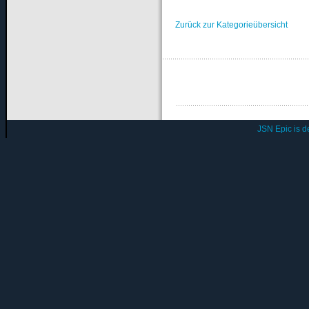
Zurück zur Kategorieübersicht
JSN Epic is 