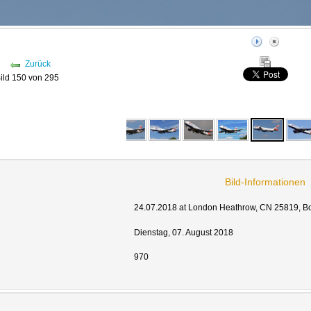
Zurück
ild 150 von 295
Bild-Informationen
24.07.2018 at London Heathrow, CN 25819, Boe
Dienstag, 07. August 2018
970