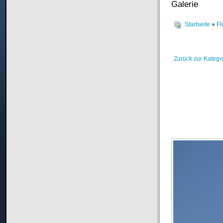
Galerie
Startseite
»
Fl
Zurück zur Katego