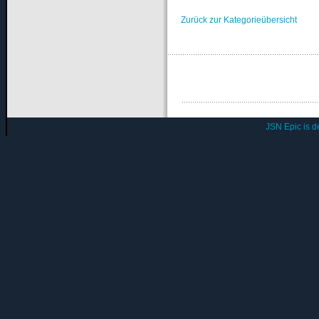
Zurück zur Kategorieübersicht
JSN Epic is 