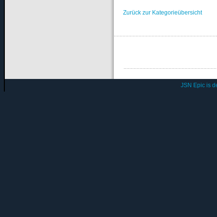
Zurück zur Kategorieübersicht
JSN Epic is 