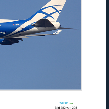
Weiter
Bild 282 von 295