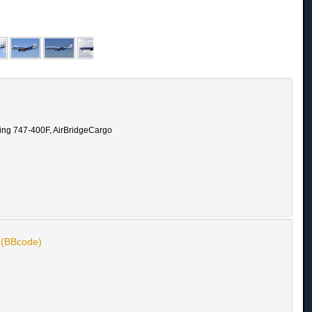
eing 747-400F, AirBridgeCargo
n (BBcode)