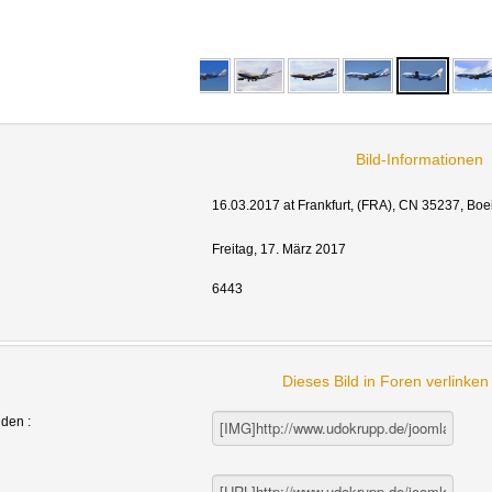
Bild-Informationen
16.03.2017 at Frankfurt, (FRA), CN 35237, Bo
Freitag, 17. März 2017
6443
Dieses Bild in Foren verlinke
nden :