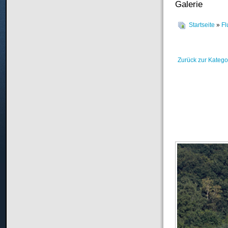
Galerie
Startseite
»
Fl
Zurück zur Katego