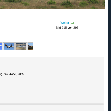
Weiter
Bild 215 von 295
ng 747-44AF, UPS