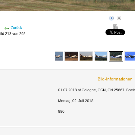
Zurück
ild 213 von 295
Bild-Informationen
01.07.2018 at Cologne, CGN, CN 25667, Boei
Montag, 02. Juli 2018
880