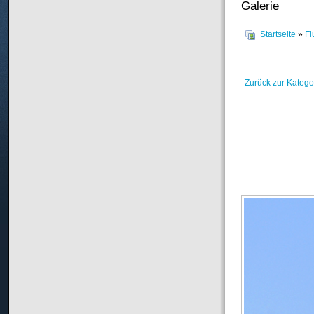
Galerie
Startseite
»
Fl
Zurück zur Katego