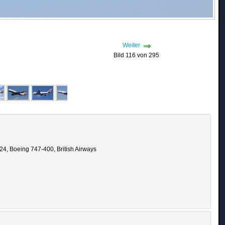
Weiter
Bild 116 von 295
4, Boeing 747-400, British Airways