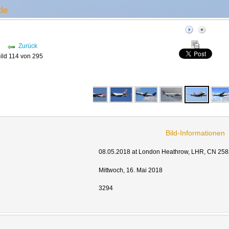
Zurück
ild 114 von 295
Bild-Informationen
08.05.2018 at London Heathrow, LHR, CN 2582
Mittwoch, 16. Mai 2018
3294