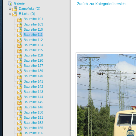
Galerie
Zurück zur Kategorieübersicht
Dampfloks (D)
E-Loks (D)
Baureihe 101
Baureihe 103
Baureihe 110
Baureihe 111
Baureihe 112
Baureihe 113
Baureihe 115
Baureihe 118
Baureihe 120
Baureihe 127
Baureihe 139
Baureihe 140
Baureihe 141
Baureihe 142
Baureihe 143
Baureihe 144
Baureihe 145
Baureihe 146
Baureihe 150
Baureihe 151
Baureihe 152
Baureihe 155
Baureihe 156