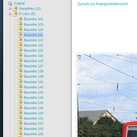
Galerie
Zurück zur Kategorieübersicht
Dampfloks (D)
E-Loks (D)
Baureihe 101
Baureihe 103
Baureihe 110
Baureihe 111
Baureihe 112
Baureihe 113
Baureihe 115
Baureihe 118
Baureihe 120
Baureihe 127
Baureihe 139
Baureihe 140
Baureihe 141
Baureihe 142
Baureihe 143
Baureihe 144
Baureihe 145
Baureihe 146
Baureihe 150
Baureihe 151
Baureihe 152
Baureihe 155
Baureihe 156