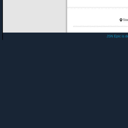
Sta
JSN Epic is 