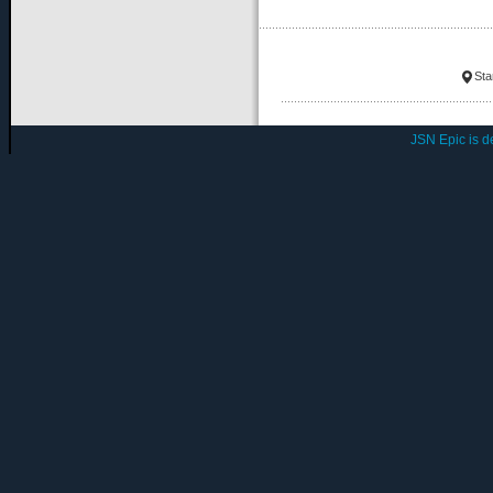
Sta
JSN Epic is 