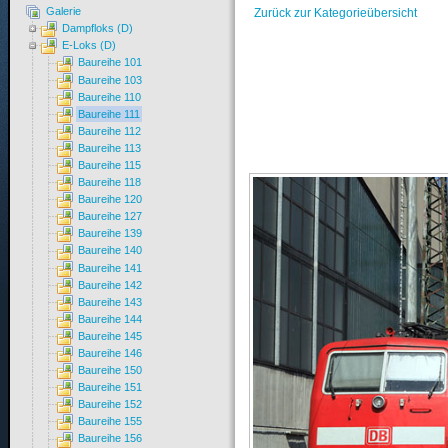
Galerie
Zurück zur Kategorieübersicht
Dampfloks (D)
E-Loks (D)
Baureihe 101
Baureihe 103
Baureihe 110
Baureihe 111
Baureihe 112
Baureihe 113
Baureihe 115
Baureihe 118
Baureihe 120
Baureihe 127
Baureihe 139
Baureihe 140
Baureihe 141
Baureihe 142
Baureihe 143
Baureihe 144
Baureihe 145
Baureihe 146
Baureihe 150
Baureihe 151
Baureihe 152
Baureihe 155
Baureihe 156