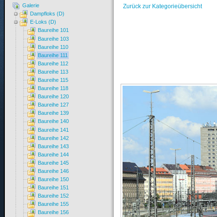
Galerie
Zurück zur Kategorieübersicht
Dampfloks (D)
E-Loks (D)
Baureihe 101
Baureihe 103
Baureihe 110
Baureihe 111
Baureihe 112
Baureihe 113
Baureihe 115
Baureihe 118
Baureihe 120
Baureihe 127
Baureihe 139
Baureihe 140
Baureihe 141
Baureihe 142
Baureihe 143
Baureihe 144
Baureihe 145
Baureihe 146
Baureihe 150
Baureihe 151
Baureihe 152
Baureihe 155
Baureihe 156