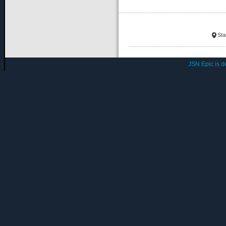
Sta
JSN Epic is 