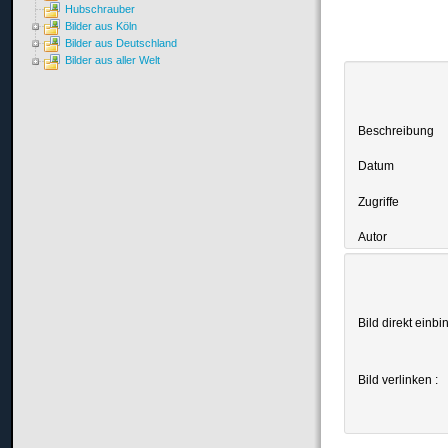
Hubschrauber
Bilder aus Köln
Bilder aus Deutschland
Bilder aus aller Welt
Beschreibung
Datum
Zugriffe
Autor
Bild direkt einbi
Bild verlinken :