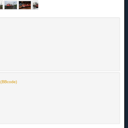
n (BBcode)