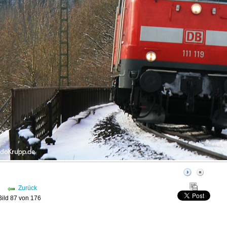
Zurück
Bild 87 von 176