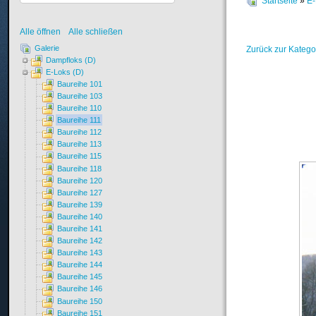
Startseite
»
E-
Alle öffnen
Alle schließen
Galerie
Zurück zur Katego
Dampfloks (D)
E-Loks (D)
Baureihe 101
Baureihe 103
Baureihe 110
Baureihe 111
Baureihe 112
Baureihe 113
Baureihe 115
Baureihe 118
Baureihe 120
Baureihe 127
Baureihe 139
Baureihe 140
Baureihe 141
Baureihe 142
Baureihe 143
Baureihe 144
Baureihe 145
Baureihe 146
Baureihe 150
Baureihe 151