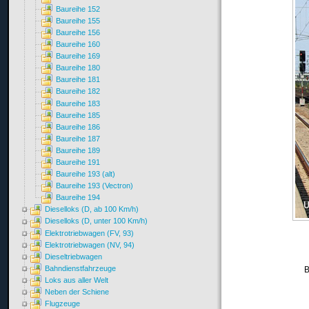
Baureihe 152
Baureihe 155
Baureihe 156
Baureihe 160
Baureihe 169
Baureihe 180
Baureihe 181
Baureihe 182
Baureihe 183
Baureihe 185
Baureihe 186
Baureihe 187
Baureihe 189
Baureihe 191
Baureihe 193 (alt)
Baureihe 193 (Vectron)
Baureihe 194
Dieselloks (D, ab 100 Km/h)
Dieselloks (D, unter 100 Km/h)
Elektrotriebwagen (FV, 93)
Elektrotriebwagen (NV, 94)
Dieseltriebwagen
Bahndienstfahrzeuge
B
Loks aus aller Welt
Neben der Schiene
Flugzeuge