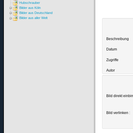
Hubschrauber
Bilder aus Köln
Bilder aus Deutschland
Bilder aus aller Welt
Beschreibung
Datum
Zugriffe
Autor
Bild direkt einbi
Bild verlinken :