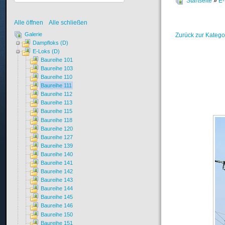
Startseite
»
E-
Alle öffnen
Alle schließen
Galerie
Zurück zur Katego
Dampfloks (D)
E-Loks (D)
Baureihe 101
Baureihe 103
Baureihe 110
Baureihe 111
Baureihe 112
Baureihe 113
Baureihe 115
Baureihe 118
Baureihe 120
Baureihe 127
Baureihe 139
Baureihe 140
Baureihe 141
Baureihe 142
Baureihe 143
Baureihe 144
Baureihe 145
Baureihe 146
Baureihe 150
Baureihe 151