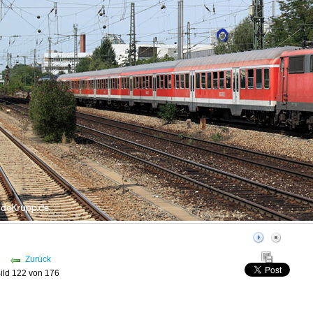
Zurück
ild 122 von 176