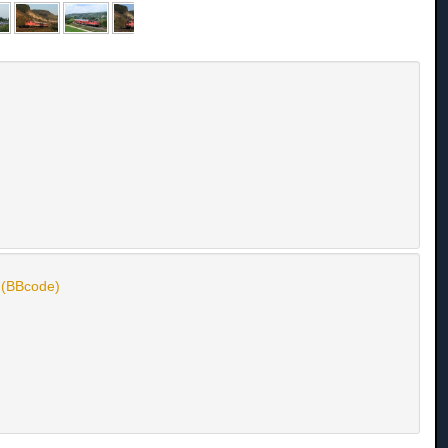
n (BBcode)