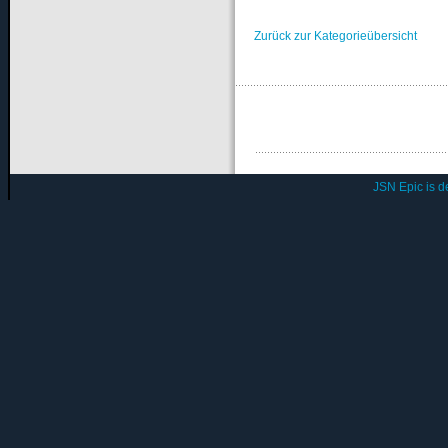
Zurück zur Kategorieübersicht
JSN Epic is 