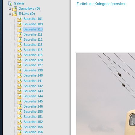
Galerie
Zurück zur Kategorieübersicht
Dampfloks (D)
E-Loks (D)
Baureihe 101
Baureihe 103
Baureihe 110
Baureihe 111
Baureihe 112
Baureihe 113
Baureihe 115
Baureihe 118
Baureihe 120
Baureihe 127
Baureihe 139
Baureihe 140
Baureihe 141
Baureihe 142
Baureihe 143
Baureihe 144
Baureihe 145
Baureihe 146
Baureihe 150
Baureihe 151
Baureihe 152
Baureihe 155
Baureihe 156