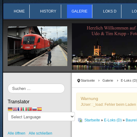
HOME
HISTORY
GALERIE
LOKS D
LO
Startseite
Galerie
E-Loks (D
Suchen
...
Warnung
Translator
JUser: :_load: Fehler beim Laden 
Startseite
»
E-Loks (D)
»
Baurei
Alle öffnen
Alle schließen