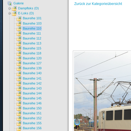
Galerie
Zurück zur Kategorieübersicht
Dampfloks (D)
E-Loks (D)
Baureihe 101
Baureihe 103
Baureihe 110
Baureihe 111
Baureihe 112
Baureihe 113
Baureihe 115
Baureihe 118
Baureihe 120
Baureihe 127
Baureihe 139
Baureihe 140
Baureihe 141
Baureihe 142
Baureihe 143
Baureihe 144
Baureihe 145
Baureihe 146
Baureihe 150
Baureihe 151
Baureihe 152
Baureihe 155
Baureihe 156