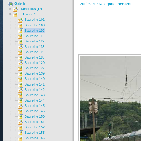
Galerie
Zurück zur Kategorieübersicht
Dampfloks (D)
E-Loks (D)
Baureihe 101
Baureihe 103
Baureihe 110
Baureihe 111
Baureihe 112
Baureihe 113
Baureihe 115
Baureihe 118
Baureihe 120
Baureihe 127
Baureihe 139
Baureihe 140
Baureihe 141
Baureihe 142
Baureihe 143
Baureihe 144
Baureihe 145
Baureihe 146
Baureihe 150
Baureihe 151
Baureihe 152
Baureihe 155
Baureihe 156