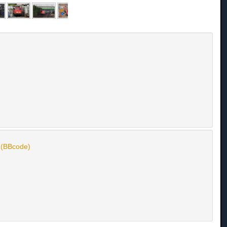
n (BBcode)