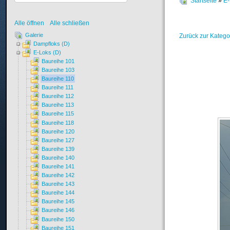
Startseite
»
E-
Alle öffnen
Alle schließen
Galerie
Zurück zur Katego
Dampfloks (D)
E-Loks (D)
Baureihe 101
Baureihe 103
Baureihe 110
Baureihe 111
Baureihe 112
Baureihe 113
Baureihe 115
Baureihe 118
Baureihe 120
Baureihe 127
Baureihe 139
Baureihe 140
Baureihe 141
Baureihe 142
Baureihe 143
Baureihe 144
Baureihe 145
Baureihe 146
Baureihe 150
Baureihe 151