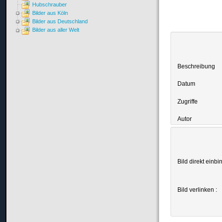
Hubschrauber
Bilder aus Köln
Bilder aus Deutschland
Bilder aus aller Welt
Beschreibung
Datum
Zugriffe
Autor
Bild direkt einbi
Bild verlinken :