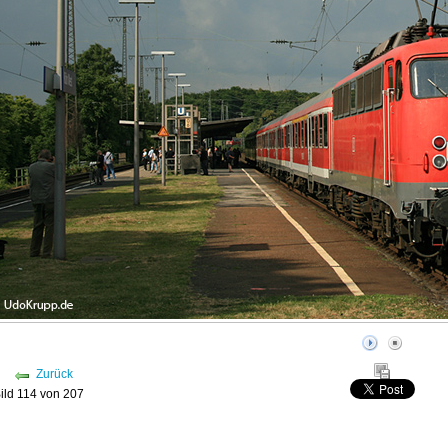
Zurück
ild 114 von 207