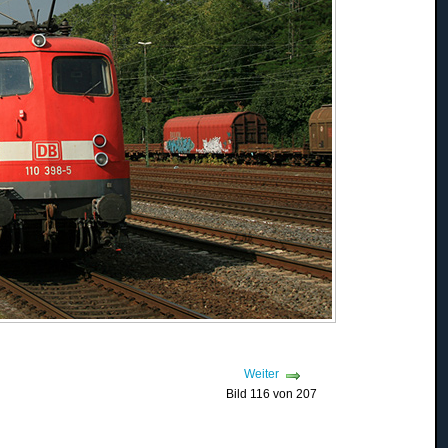
Weiter
Bild 116 von 207