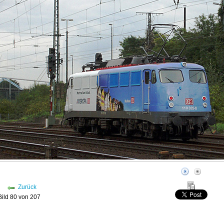
Zurück
Bild 80 von 207