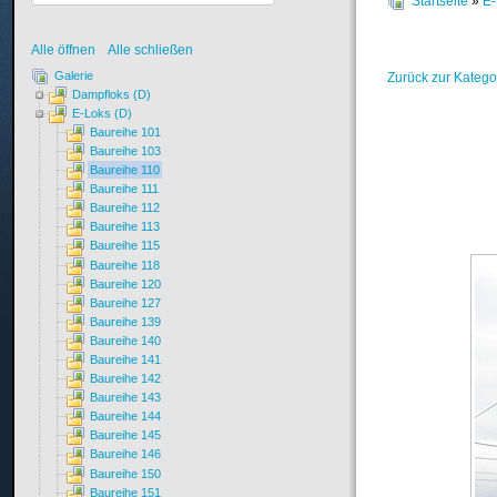
Startseite
»
E-
Alle öffnen
Alle schließen
Galerie
Zurück zur Katego
Dampfloks (D)
E-Loks (D)
Baureihe 101
Baureihe 103
Baureihe 110
Baureihe 111
Baureihe 112
Baureihe 113
Baureihe 115
Baureihe 118
Baureihe 120
Baureihe 127
Baureihe 139
Baureihe 140
Baureihe 141
Baureihe 142
Baureihe 143
Baureihe 144
Baureihe 145
Baureihe 146
Baureihe 150
Baureihe 151