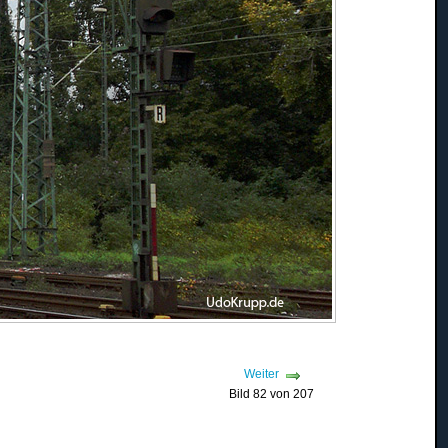
Weiter
Bild 82 von 207