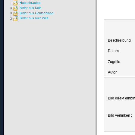
Hubschrauber
Bilder aus Köln
Bilder aus Deutschland
Bilder aus aller Welt
Beschreibung
Datum
Zugriffe
Autor
Bild direkt einbi
Bild verlinken :