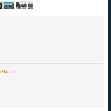
n (BBcode)