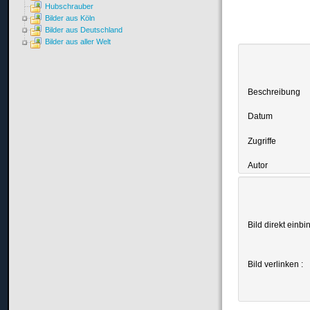
Hubschrauber
Bilder aus Köln
Bilder aus Deutschland
Bilder aus aller Welt
Beschreibung
Datum
Zugriffe
Autor
Bild direkt einbi
Bild verlinken :