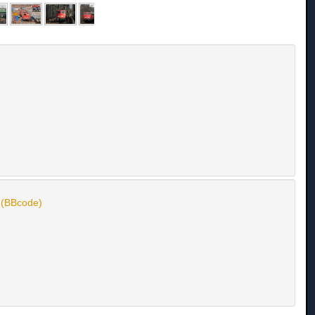
n (BBcode)