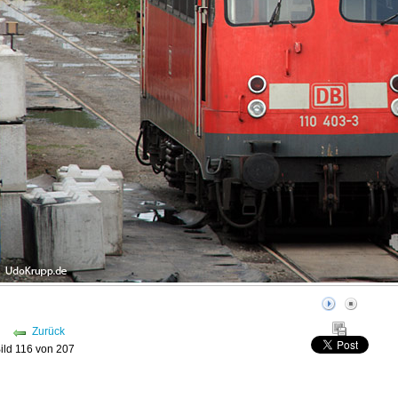
Zurück
ild 116 von 207