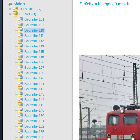
Galerie
Zurück zur Kategorieübersicht
Dampfloks (D)
E-Loks (D)
Baureihe 101
Baureihe 103
Baureihe 110
Baureihe 111
Baureihe 112
Baureihe 113
Baureihe 115
Baureihe 118
Baureihe 120
Baureihe 127
Baureihe 139
Baureihe 140
Baureihe 141
Baureihe 142
Baureihe 143
Baureihe 144
Baureihe 145
Baureihe 146
Baureihe 150
Baureihe 151
Baureihe 152
Baureihe 155
Baureihe 156