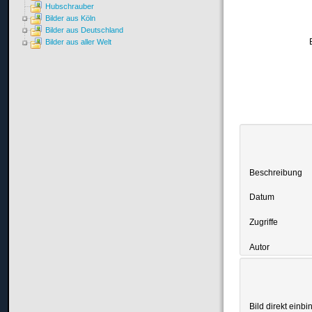
Hubschrauber
Bilder aus Köln
Bilder aus Deutschland
Bilder aus aller Welt
Beschreibung
Datum
Zugriffe
Autor
Bild direkt einbi