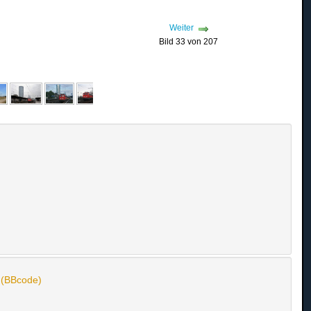
Weiter
Bild 33 von 207
n (BBcode)