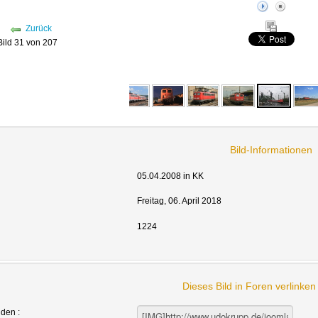
Zurück
Bild 31 von 207
Bild-Informationen
05.04.2008 in KK
Freitag, 06. April 2018
1224
Dieses Bild in Foren verlinke
nden :