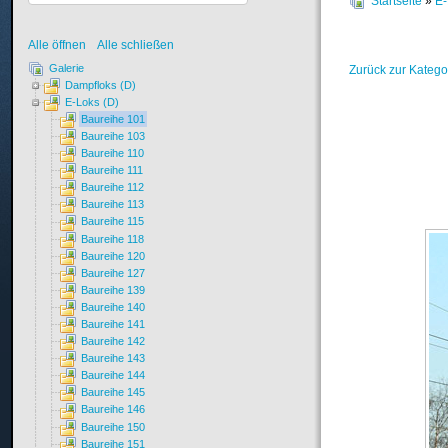
Startseite
»
E-
Alle öffnen
Alle schließen
Galerie
Zurück zur Katego
Dampfloks (D)
E-Loks (D)
Baureihe 101
Baureihe 103
Baureihe 110
Baureihe 111
Baureihe 112
Baureihe 113
Baureihe 115
Baureihe 118
Baureihe 120
Baureihe 127
Baureihe 139
Baureihe 140
Baureihe 141
Baureihe 142
Baureihe 143
Baureihe 144
Baureihe 145
Baureihe 146
Baureihe 150
Baureihe 151