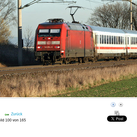
Zurück
ild 100 von 165