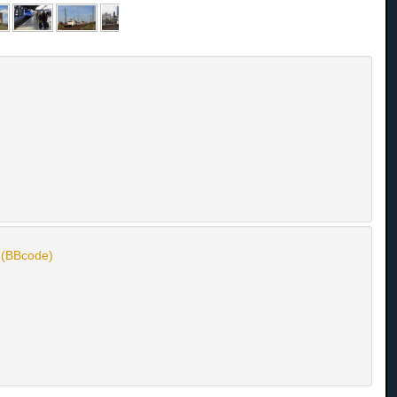
n (BBcode)