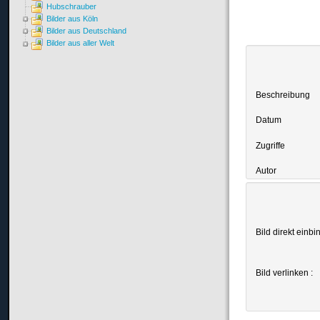
Hubschrauber
Bilder aus Köln
Bilder aus Deutschland
Bilder aus aller Welt
Beschreibung
Datum
Zugriffe
Autor
Bild direkt einbi
Bild verlinken :