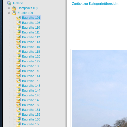
Galerie
Zurück zur Kategorieübersicht
Dampfloks (D)
E-Loks (D)
Baureihe 101
Baureihe 103
Baureihe 110
Baureihe 111
Baureihe 112
Baureihe 113
Baureihe 115
Baureihe 118
Baureihe 120
Baureihe 127
Baureihe 139
Baureihe 140
Baureihe 141
Baureihe 142
Baureihe 143
Baureihe 144
Baureihe 145
Baureihe 146
Baureihe 150
Baureihe 151
Baureihe 152
Baureihe 155
Baureihe 156