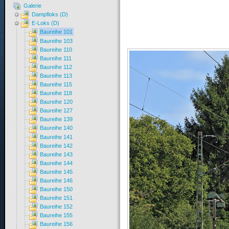
Galerie
Dampfloks (D)
E-Loks (D)
Baureihe 101
Baureihe 103
Baureihe 110
Baureihe 111
Baureihe 112
Baureihe 113
Baureihe 115
Baureihe 118
Baureihe 120
Baureihe 127
Baureihe 139
Baureihe 140
Baureihe 141
Baureihe 142
Baureihe 143
Baureihe 144
Baureihe 145
Baureihe 146
Baureihe 150
Baureihe 151
Baureihe 152
Baureihe 155
Baureihe 156