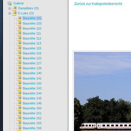
Galerie
Zurück zur Kategorieübersicht
Dampfloks (D)
E-Loks (D)
Baureihe 101
Baureihe 103
Baureihe 110
Baureihe 111
Baureihe 112
Baureihe 113
Baureihe 115
Baureihe 118
Baureihe 120
Baureihe 127
Baureihe 139
Baureihe 140
Baureihe 141
Baureihe 142
Baureihe 143
Baureihe 144
Baureihe 145
Baureihe 146
Baureihe 150
Baureihe 151
Baureihe 152
Baureihe 155
Baureihe 156