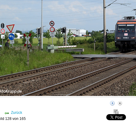
Zurück
ild 128 von 165