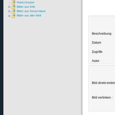
Hubschrauber
Bilder aus Köln
Bilder aus Deutschland
Bilder aus aller Welt
Beschreibung
Datum
Zugriffe
Autor
Bild direkt einbi
Bild verlinken :