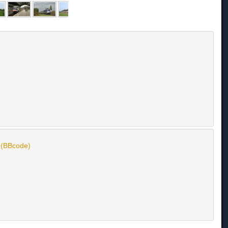
n (BBcode)