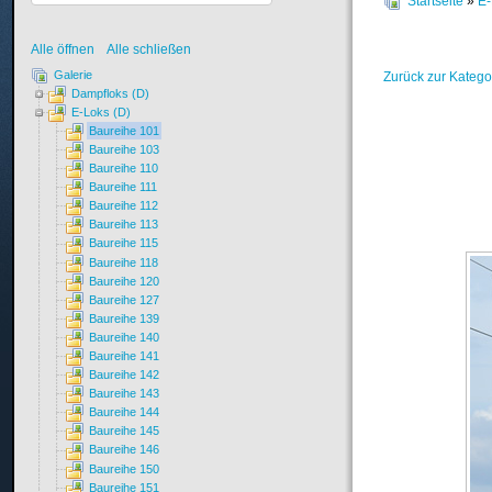
Startseite
»
E-
Alle öffnen
Alle schließen
Galerie
Zurück zur Katego
Dampfloks (D)
E-Loks (D)
Baureihe 101
Baureihe 103
Baureihe 110
Baureihe 111
Baureihe 112
Baureihe 113
Baureihe 115
Baureihe 118
Baureihe 120
Baureihe 127
Baureihe 139
Baureihe 140
Baureihe 141
Baureihe 142
Baureihe 143
Baureihe 144
Baureihe 145
Baureihe 146
Baureihe 150
Baureihe 151