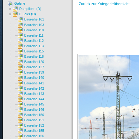
Galerie
Zurück zur Kategorieübersicht
Dampfloks (D)
E-Loks (D)
Baureihe 101
Baureihe 103
Baureihe 110
Baureihe 111
Baureihe 112
Baureihe 113
Baureihe 115
Baureihe 118
Baureihe 120
Baureihe 127
Baureihe 139
Baureihe 140
Baureihe 141
Baureihe 142
Baureihe 143
Baureihe 144
Baureihe 145
Baureihe 146
Baureihe 150
Baureihe 151
Baureihe 152
Baureihe 155
Baureihe 156