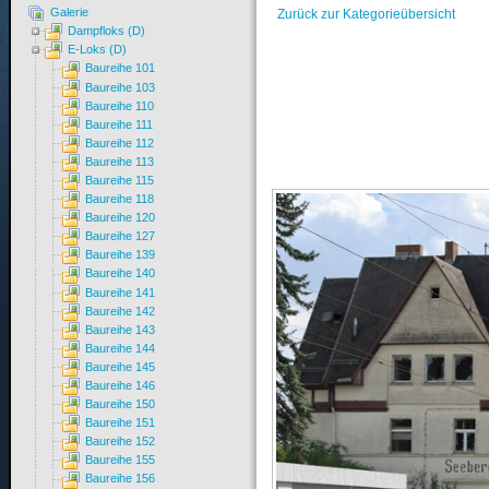
Galerie
Zurück zur Kategorieübersicht
Dampfloks (D)
E-Loks (D)
Baureihe 101
Baureihe 103
Baureihe 110
Baureihe 111
Baureihe 112
Baureihe 113
Baureihe 115
Baureihe 118
Baureihe 120
Baureihe 127
Baureihe 139
Baureihe 140
Baureihe 141
Baureihe 142
Baureihe 143
Baureihe 144
Baureihe 145
Baureihe 146
Baureihe 150
Baureihe 151
Baureihe 152
Baureihe 155
Baureihe 156