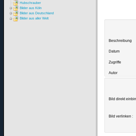
Hubschrauber
Bilder aus Köln
Bilder aus Deutschland
Bilder aus aller Welt
Beschreibung
Datum
Zugriffe
Autor
Bild direkt einbi
Bild verlinken :