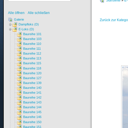
Startseite
»
E-
Alle öffnen
Alle schließen
Galerie
Zurück zur Katego
Dampfloks (D)
E-Loks (D)
Baureihe 101
Baureihe 103
Baureihe 110
Baureihe 111
Baureihe 112
Baureihe 113
Baureihe 115
Baureihe 118
Baureihe 120
Baureihe 127
Baureihe 139
Baureihe 140
Baureihe 141
Baureihe 142
Baureihe 143
Baureihe 144
Baureihe 145
Baureihe 146
Baureihe 150
Baureihe 151