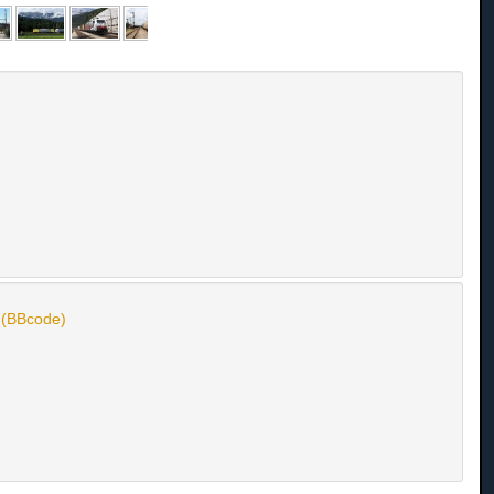
n (BBcode)