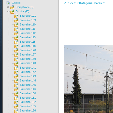
Galerie
Zurück zur Kategorieübersicht
Dampfloks (D)
E-Loks (D)
Baureihe 101
Baureihe 103
Baureihe 110
Baureihe 111
Baureihe 112
Baureihe 113
Baureihe 115
Baureihe 118
Baureihe 120
Baureihe 127
Baureihe 139
Baureihe 140
Baureihe 141
Baureihe 142
Baureihe 143
Baureihe 144
Baureihe 145
Baureihe 146
Baureihe 150
Baureihe 151
Baureihe 152
Baureihe 155
Baureihe 156