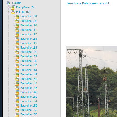
Galerie
Zurück zur Kategorieübersicht
Dampfloks (D)
E-Loks (D)
Baureihe 101
Baureihe 103
Baureihe 110
Baureihe 111
Baureihe 112
Baureihe 113
Baureihe 115
Baureihe 118
Baureihe 120
Baureihe 127
Baureihe 139
Baureihe 140
Baureihe 141
Baureihe 142
Baureihe 143
Baureihe 144
Baureihe 145
Baureihe 146
Baureihe 150
Baureihe 151
Baureihe 152
Baureihe 155
Baureihe 156